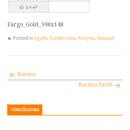
Fargo_Gold_598x148
Posted in
Egyéb
,
Fürdőszoba
,
Konyha
,
Nappali
Burano
Burano Patch
FÜRDŐSZOBA