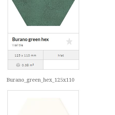
Burano_green_hex_125x110