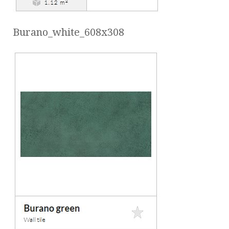
Burano_white_608x308