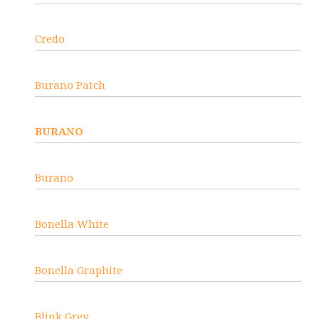
Credo
Burano Patch
BURANO
Burano
Bonella White
Bonella Graphite
Blink Grey