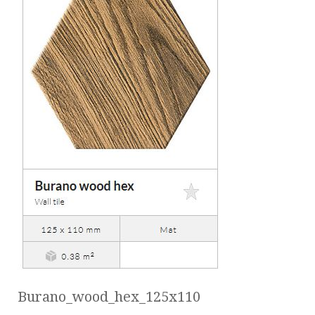
Burano_wood_hex_125x110