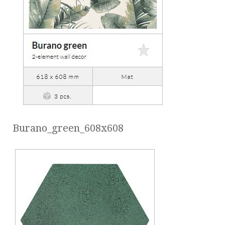
Burano_green_608x608