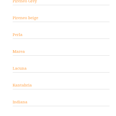
Pireneo Grey
Pireneo beige
Perla
Marea
Lacuna
Kantabria
Indiana