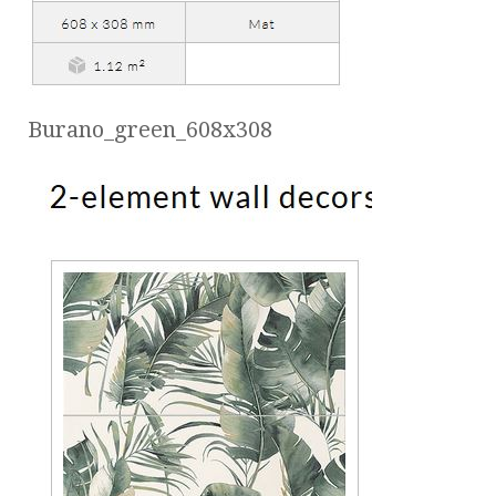
Burano_green_608x308