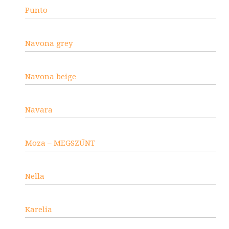
Punto
Navona grey
Navona beige
Navara
Moza – MEGSZŰNT
Nella
Karelia