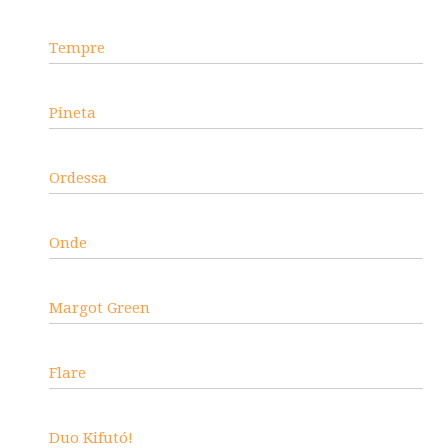
Tempre
Pineta
Ordessa
Onde
Margot Green
Flare
Duo Kifutó!