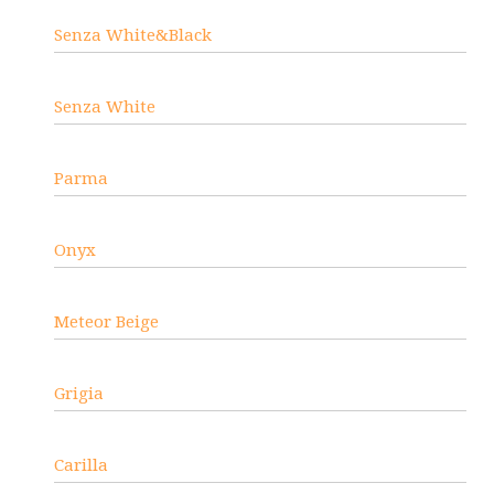
Senza White&Black
Senza White
Parma
Onyx
Meteor Beige
Grigia
Carilla