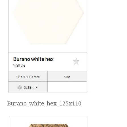
Burano_white_hex_125x110