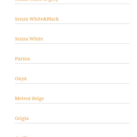
Senza White&Black
Senza White
Parma
Onyx
Meteor Beige
Grigia