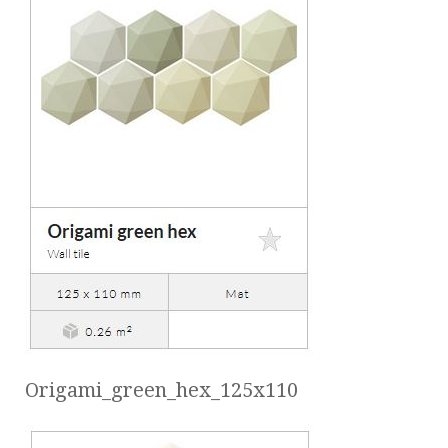
Origami_green_hex_125x110