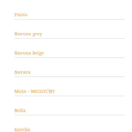
Punto
Navona grey
Navona beige
Navara
Moza – MEGSZŰNT
Nella
Karelia