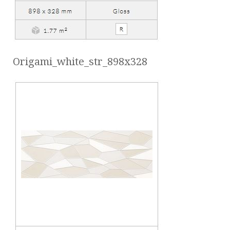
Origami_white_str_898x328