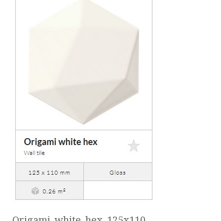
Origami_white_hex_125x110