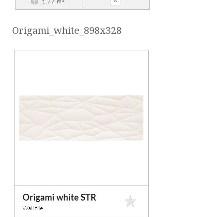
Origami_white_898x328