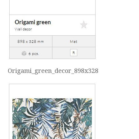
Origami_green_decor_898x328