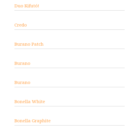
Duo Kifutó!
Credo
Burano Patch
Burano
Burano
Bonella White
Bonella Graphite