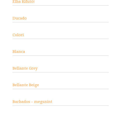
Elba Kifutó!
Ducado
Colori
Blanca
Bellante Grey
Bellante Beige
Barbados – megszűnt