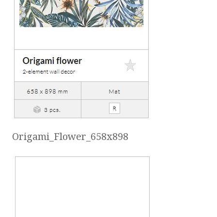
Origami_Flower_658x898