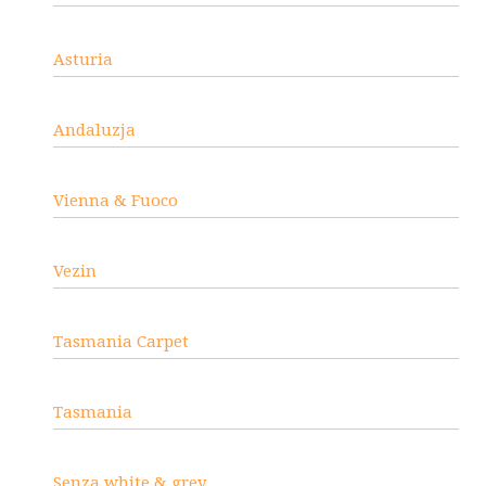
Asturia
Andaluzja
Vienna & Fuoco
Vezin
Tasmania Carpet
Tasmania
Senza white & grey