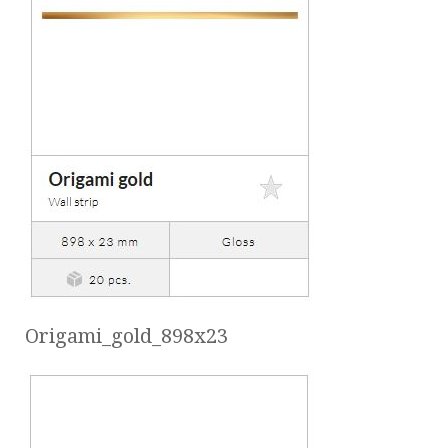
Origami_gold_898x23