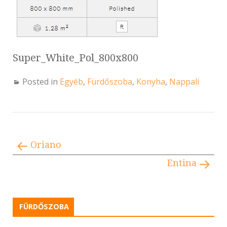
Super_White_Pol_800x800
Posted in
Egyéb
,
Fürdőszoba
,
Konyha
,
Nappali
Oriano
Entina
FÜRDŐSZOBA