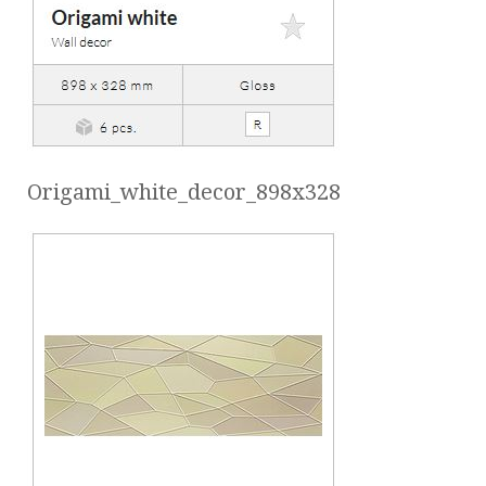
Origami_white_decor_898x328