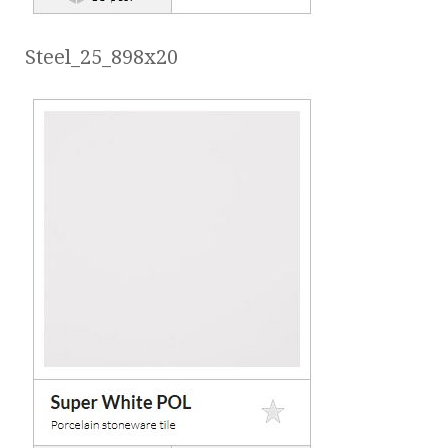
Steel_25_898x20