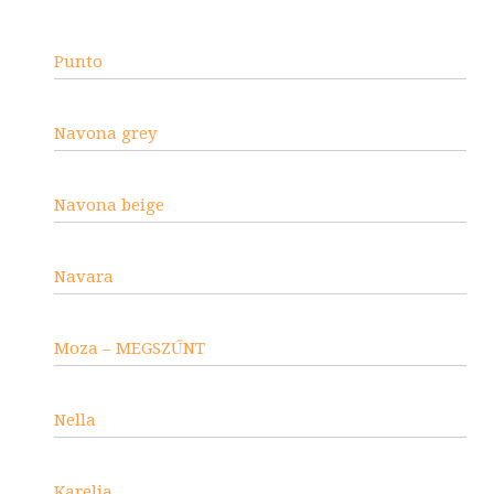
Punto
Navona grey
Navona beige
Navara
Moza – MEGSZŰNT
Nella
Karelia