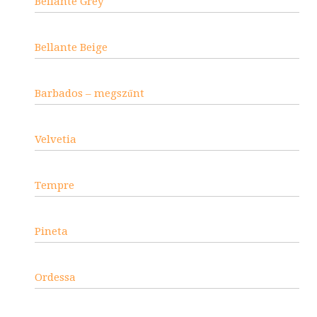
Bellante Grey
Bellante Beige
Barbados – megszűnt
Velvetia
Tempre
Pineta
Ordessa