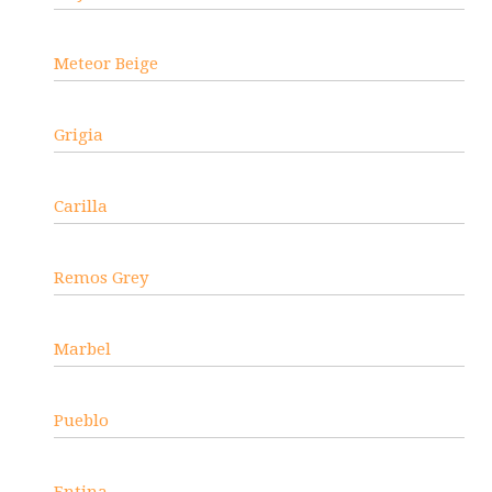
Meteor Beige
Grigia
Carilla
Remos Grey
Marbel
Pueblo
Entina