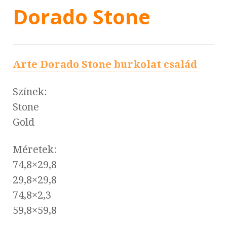
Dorado Stone
Arte Dorado Stone burkolat család
Színek:
Stone
Gold
Méretek:
74,8×29,8
29,8×29,8
74,8×2,3
59,8×59,8