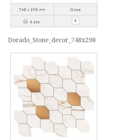
Dorado_Stone_decor_748x298