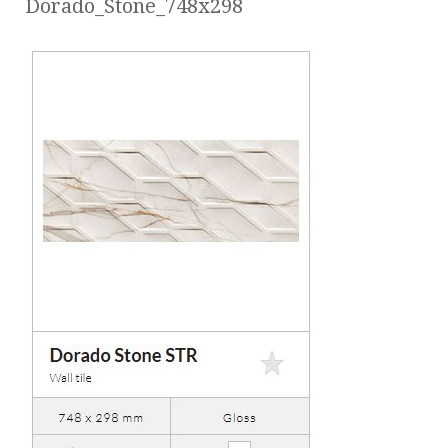
Dorado_Stone_748x298