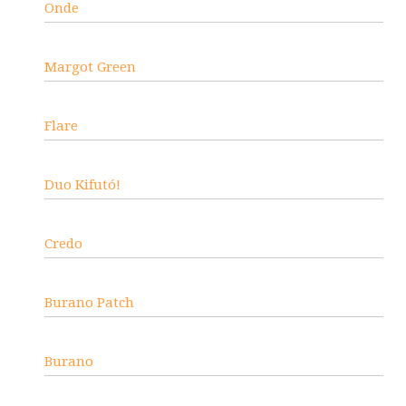
Onde
Margot Green
Flare
Duo Kifutó!
Credo
Burano Patch
Burano