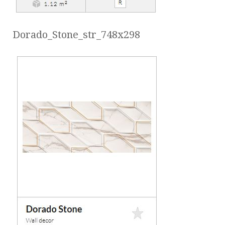
Dorado_Stone_str_748x298