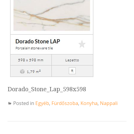
Dorado_Stone_Lap_598x598
Posted in
Egyéb
,
Fürdőszoba
,
Konyha
,
Nappali