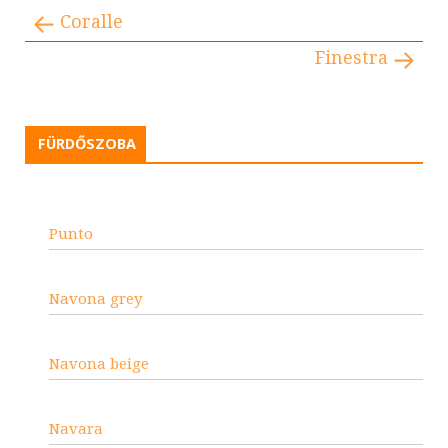
Coralle
Finestra
FÜRDŐSZOBA
Punto
Navona grey
Navona beige
Navara