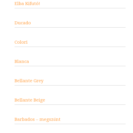
Elba Kifutó!
Ducado
Colori
Blanca
Bellante Grey
Bellante Beige
Barbados – megszűnt