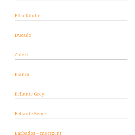
Elba Kifutó!
Ducado
Colori
Blanca
Bellante Grey
Bellante Beige
Barbados – megszűnt