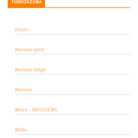
FÜRDŐSZOBA
Punto
Navona grey
Navona beige
Navara
Moza – MEGSZŰNT
Nella