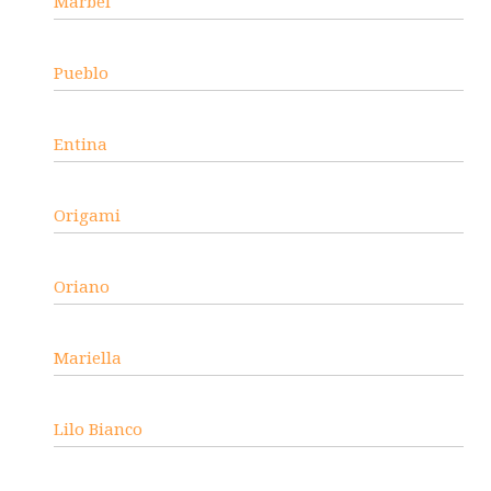
Marbel
Pueblo
Entina
Origami
Oriano
Mariella
Lilo Bianco