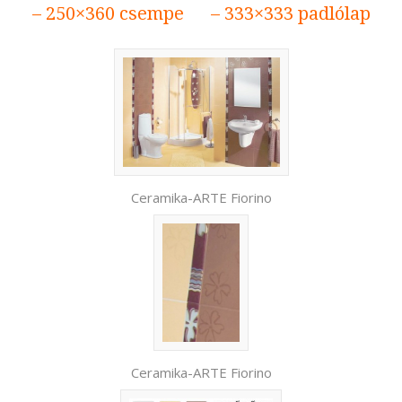
– 250×360 csempe – 333×333 padlólap
Ceramika-ARTE Fiorino
Ceramika-ARTE Fiorino