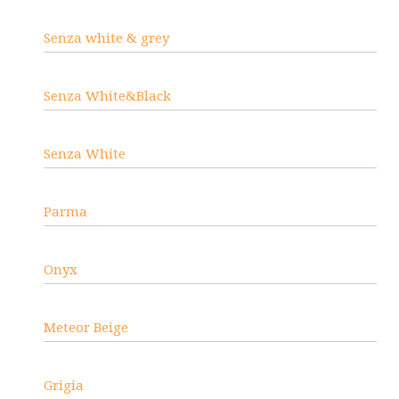
Senza white & grey
Senza White&Black
Senza White
Parma
Onyx
Meteor Beige
Grigia