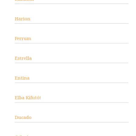
Harion
Ferrum
Estrella
Entina
Elba Kifutó!
Ducado