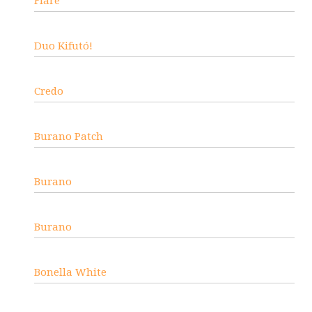
Flare
Duo Kifutó!
Credo
Burano Patch
Burano
Burano
Bonella White