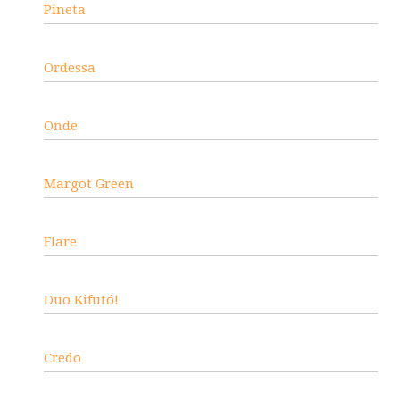
Pineta
Ordessa
Onde
Margot Green
Flare
Duo Kifutó!
Credo