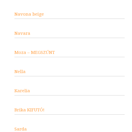
Navona beige
Navara
Moza – MEGSZŰNT
Nella
Karelia
Brika KIFUTÓ!
Sarda