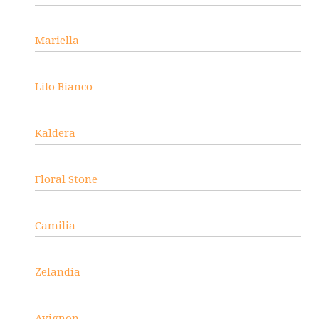
Mariella
Lilo Bianco
Kaldera
Floral Stone
Camilia
Zelandia
Avignon