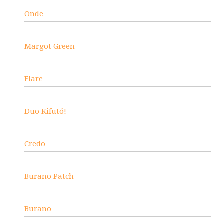
Onde
Margot Green
Flare
Duo Kifutó!
Credo
Burano Patch
Burano