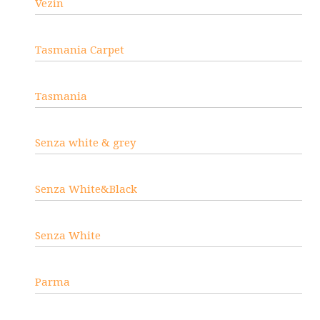
Vezin
Tasmania Carpet
Tasmania
Senza white & grey
Senza White&Black
Senza White
Parma