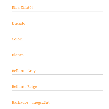
Elba Kifutó!
Ducado
Colori
Blanca
Bellante Grey
Bellante Beige
Barbados – megszűnt