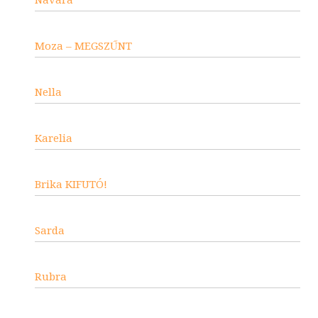
Navara
Moza – MEGSZŰNT
Nella
Karelia
Brika KIFUTÓ!
Sarda
Rubra