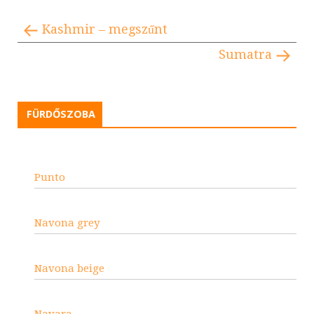
Kashmir – megszűnt
Sumatra
FÜRDŐSZOBA
Punto
Navona grey
Navona beige