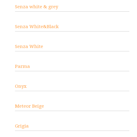
Senza white & grey
Senza White&Black
Senza White
Parma
Onyx
Meteor Beige
Grigia