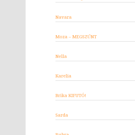
Navara
Moza – MEGSZŰNT
Nella
Karelia
Brika KIFUTÓ!
Sarda
Rubra