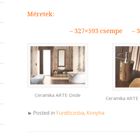
Méretek:
– 327×593 csempe – 3
Ceramika ARTE Onde
Ceramika ARTE
Posted in
Fürdőszoba
,
Konyha