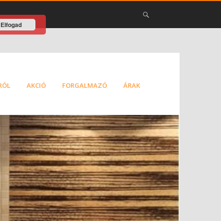
Elfogad
RÓL
AKCIÓ
FORGALMAZÓ
ÁRAK