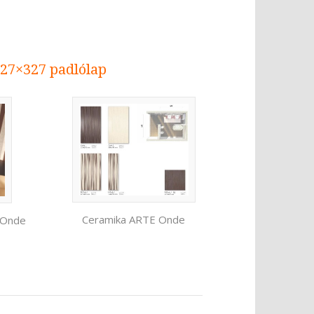
27×327 padlólap
Ceramika ARTE Onde
 Onde