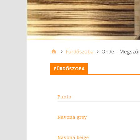
Fürdőszoba
Onde – Megszűn
FÜRDŐSZOBA
Punto
Navona grey
Navona beige