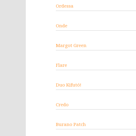
Ordessa
Onde
Margot Green
Flare
Duo Kifutó!
Credo
Burano Patch