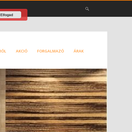
Elfogad
RÓL
AKCIÓ
FORGALMAZÓ
ÁRAK