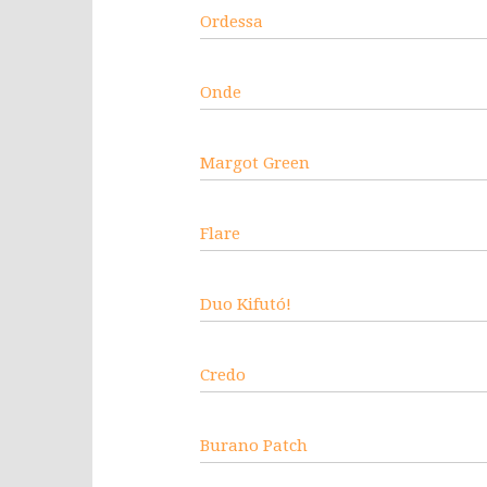
Ordessa
Onde
Margot Green
Flare
Duo Kifutó!
Credo
Burano Patch