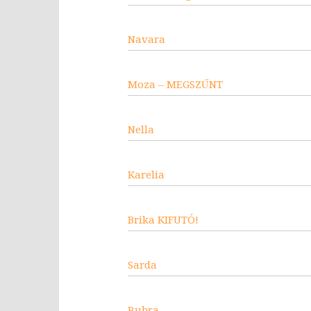
Navara
Moza – MEGSZŰNT
Nella
Karelia
Brika KIFUTÓ!
Sarda
Rubra