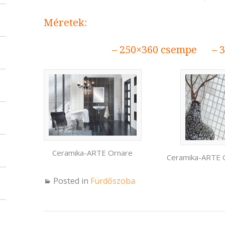
Méretek:
– 250×360 csempe – 3
Ceramika-ARTE Ornare
Ceramika-ARTE 
Posted in
Fürdőszoba