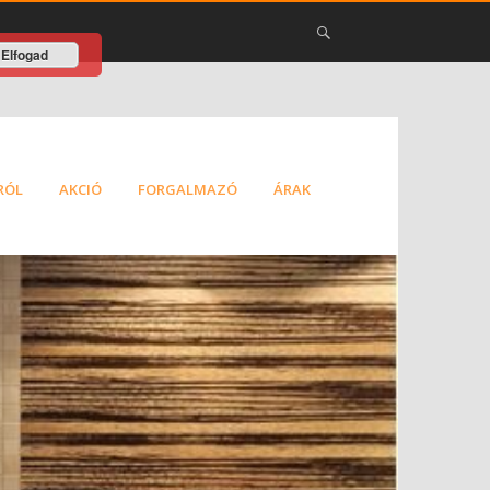
Elfogad
RÓL
AKCIÓ
FORGALMAZÓ
ÁRAK