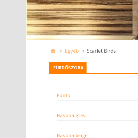
Egyéb
Scarlet Birds
FÜRDŐSZOBA
Punto
Navona grey
Navona beige