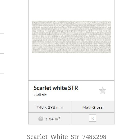
Scarlet_White_Str_748x298