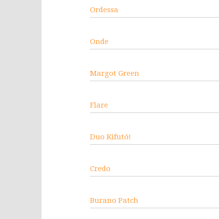
Ordessa
Onde
Margot Green
Flare
Duo Kifutó!
Credo
Burano Patch