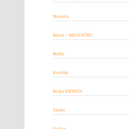
Navara
Moza – MEGSZŰNT
Nella
Karelia
Brika KIFUTÓ!
Sarda
Rubra