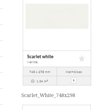
Scarlet_White_748x298