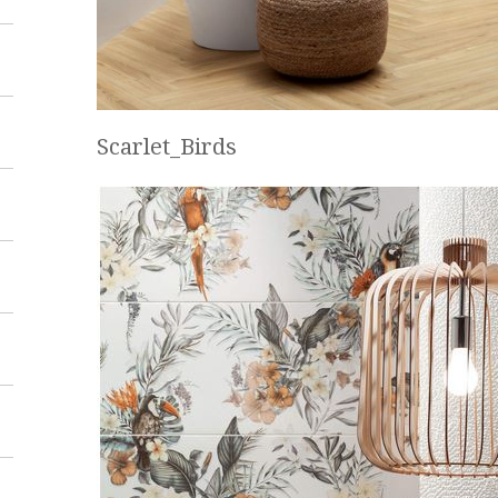
Scarlet_Birds